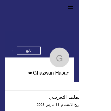
مزيد من 
تابع
hazwan Hasan
المسؤول
Ghazwan Hasan
الملف التعريفي
تاريخ الانضمام: 11 مارس 2026